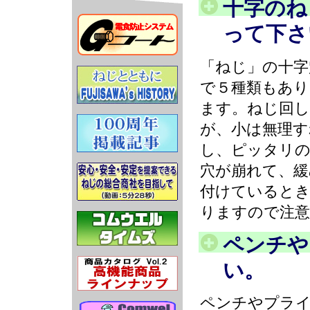
十字のね
って下さ
「ねじ」の十字
で５種類もあり
ます。ねじ回
が、小は無理す
し、ピッタリの
穴が崩れて、
付けていると
りますので注
ペンチや
い。
ペンチやプラ