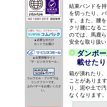
結束バンドを
を切ったり、
す。また、腰
クリ腰になる
のでは、馬鹿
▲必要な分だけ
安全な取り扱い
セットでお届け
ダンボー
▲企業情報サイト
載せたり
「ザ・ビジネスモール」
箱が潰れたり、
コムウエル・フジサワは、
ことがありま
リンクフリーです。
上のバナーをお使いくださ
り、泥や土で汚
い。
なくなります