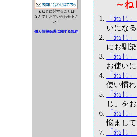
～ね
▲ねじに関することは
「ねじ」
なんでもお問い合わせ下さ
い！
いになる
個人情報保護に関する規約
「ねじ」
にお馴染
「ねじ」
お使いに
「ねじ」
使い慣れ
「ねじ」
じ」をお
「ねじ」
悩まして
「ねじ」