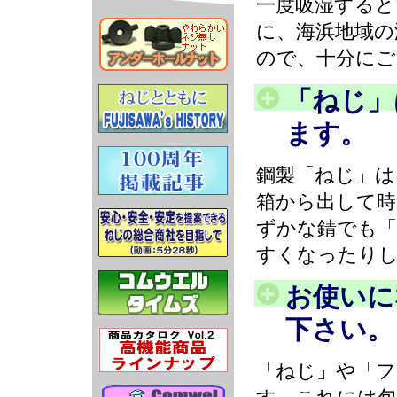
一度吸湿すると
に、海浜地域の
ので、十分にご
「ねじ」
ます。
鋼製「ねじ」は
箱から出して時
ずかな錆でも「
すくなったり
お使いに
下さい。
「ねじ」や「フ