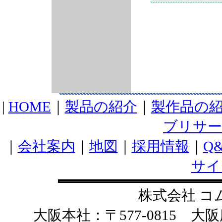
|
HOME
｜
製品の紹介
｜
製作品の
ブリサ
｜
会社案内
｜
地図
｜
採用情報
｜
Q
サイ
株式会社 コ
大阪本社：〒577-0815 大阪府